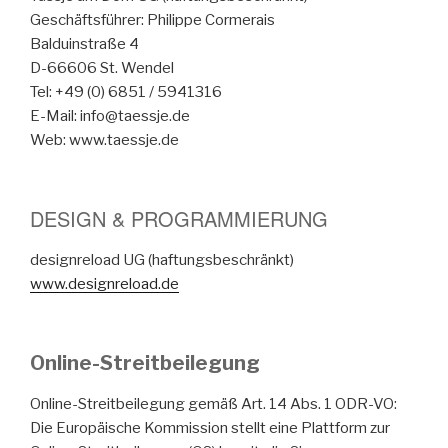
Geschäftsführer: Philippe Cormerais
Balduinstraße 4
D-66606 St. Wendel
Tel: +49 (0) 6851 / 5941316
E-Mail: info@taessje.de
Web: www.taessje.de
DESIGN & PROGRAMMIERUNG
designreload UG (haftungsbeschränkt)
www.designreload.de
Online-Streitbeilegung
Online-Streitbeilegung gemäß Art. 14 Abs. 1 ODR-VO:
Die Europäische Kommission stellt eine Plattform zur