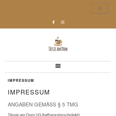
IMPRESSUM
IMPRESSUM
ANGABEN GEMÄSS § 5 TMG
Tässje am Dom UG (haftungsbeschränkt)