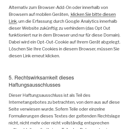
Alternativ zum Browser-Add-On oder innerhalb von
Browsern auf mobilen Geräten,
klicken Sie bitte diesen
Link
, um die Erfassung durch Google Analytics innerhalb
dieser Website zukünftig zu verhindern (das Opt Out
funktioniert nur in dem Browser und nur für diese Domain).
Dabei wird ein Opt-Out-Cookie auf Ihrem Gerät abgelegt.
Löschen Sie Ihre Cookies in diesem Browser, müssen Sie
diesen Link erneut klicken.
5. Rechtswirksamkeit dieses
Haftungsausschlusses
Dieser Haftungsausschluss ist als Teil des
Internetangebotes zu betrachten, von dem aus auf diese
Seite verwiesen wurde. Sofern Teile oder einzelne
Formulierungen dieses Textes der geltenden Rechtslage
nicht, nicht mehr oder nicht vollständig entsprechen