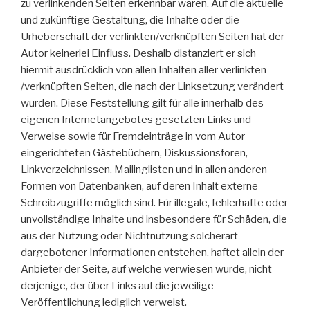
zu verlinkenden Seiten erkennbar waren. Auf die aktuelle
und zukünftige Gestaltung, die Inhalte oder die
Urheberschaft der verlinkten/verknüpften Seiten hat der
Autor keinerlei Einfluss. Deshalb distanziert er sich
hiermit ausdrücklich von allen Inhalten aller verlinkten
/verknüpften Seiten, die nach der Linksetzung verändert
wurden. Diese Feststellung gilt für alle innerhalb des
eigenen Internetangebotes gesetzten Links und
Verweise sowie für Fremdeinträge in vom Autor
eingerichteten Gästebüchern, Diskussionsforen,
Linkverzeichnissen, Mailinglisten und in allen anderen
Formen von Datenbanken, auf deren Inhalt externe
Schreibzugriffe möglich sind. Für illegale, fehlerhafte oder
unvollständige Inhalte und insbesondere für Schäden, die
aus der Nutzung oder Nichtnutzung solcherart
dargebotener Informationen entstehen, haftet allein der
Anbieter der Seite, auf welche verwiesen wurde, nicht
derjenige, der über Links auf die jeweilige
Veröffentlichung lediglich verweist.