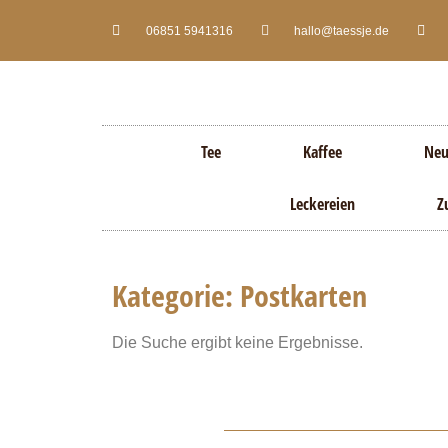
06851 5941316
hallo@taessje.de
Tee
Kaffee
Neu
Leckereien
Z
Kategorie: Postkarten
Die Suche ergibt keine Ergebnisse.