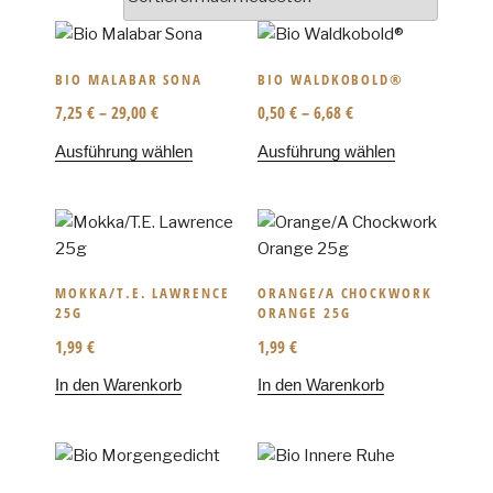
BIO MALABAR SONA
BIO WALDKOBOLD®
7,25
€
–
29,00
€
0,50
€
–
6,68
€
Ausführung wählen
Ausführung wählen
MOKKA/T.E. LAWRENCE
ORANGE/A CHOCKWORK
25G
ORANGE 25G
1,99
€
1,99
€
In den Warenkorb
In den Warenkorb