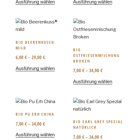
Ausführung wählen
Ausführung wählen
BIO BEERENKUSS®
MILD
BIO
OSTFRIESENMISCHUNG
6,00
€
–
29,00
€
BROKEN
Ausführung wählen
7,00
€
–
34,00
€
Ausführung wählen
BIO PU ERH CHINA
BIO EARL GREY SPEZIAL
7,00
€
–
34,00
€
NATÜRLICH
Ausführung wählen
7,00
€
–
34,00
€