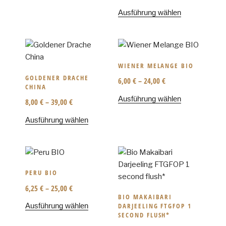
Ausführung wählen
WIENER MELANGE BIO
GOLDENER DRACHE
6,00
€
–
24,00
€
CHINA
Ausführung wählen
8,00
€
–
39,00
€
Ausführung wählen
PERU BIO
6,25
€
–
25,00
€
BIO MAKAIBARI
Ausführung wählen
DARJEELING FTGFOP 1
SECOND FLUSH*