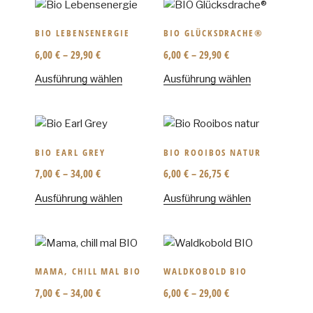
BIO LEBENSENERGIE
BIO GLÜCKSDRACHE®
6,00
€
–
29,90
€
6,00
€
–
29,90
€
Ausführung wählen
Ausführung wählen
BIO EARL GREY
BIO ROOIBOS NATUR
7,00
€
–
34,00
€
6,00
€
–
26,75
€
Ausführung wählen
Ausführung wählen
MAMA, CHILL MAL BIO
WALDKOBOLD BIO
7,00
€
–
34,00
€
6,00
€
–
29,00
€