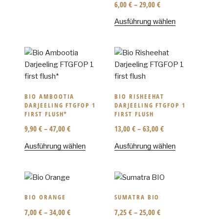
6,00
€
–
29,00
€
Ausführung wählen
BIO AMBOOTIA
BIO RISHEEHAT
DARJEELING FTGFOP 1
DARJEELING FTGFOP 1
FIRST FLUSH*
FIRST FLUSH
9,90
€
–
47,00
€
13,00
€
–
63,00
€
Ausführung wählen
Ausführung wählen
BIO ORANGE
SUMATRA BIO
7,00
€
–
34,00
€
7,25
€
–
25,00
€