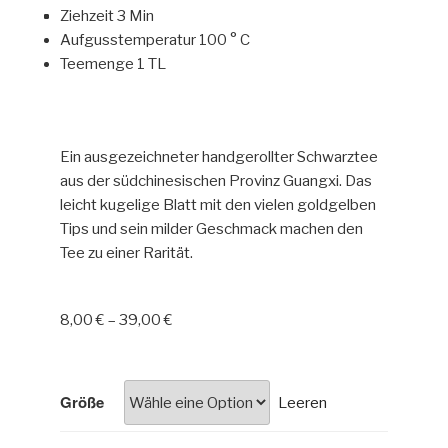
Ziehzeit 3 Min
Aufgusstemperatur 100 ° C
Teemenge 1 TL
Ein ausgezeichneter handgerollter Schwarztee
aus der südchinesischen Provinz Guangxi. Das
leicht kugelige Blatt mit den vielen goldgelben
Tips und sein milder Geschmack machen den
Tee zu einer Rarität.
8,00
€
–
39,00
€
Größe
Leeren