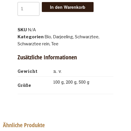
In den Warenkorb
SKU
N/A
Kategorien
Bio
,
Darjeeling
,
Schwarztee
,
Schwarztee rein
,
Tee
Zusätzliche Informationen
Gewicht
n. v.
100 g, 200 g, 500 g
Größe
Ähnliche Produkte