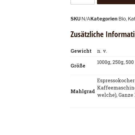
SKU
N/A
Kategorien
Bio
,
Ka
Zusätzliche Informat
Gewicht
n. v.
1000g, 250g, 500
Größe
Espressokocher
Kaffeemaschine,
Mahlgrad
welche), Ganze