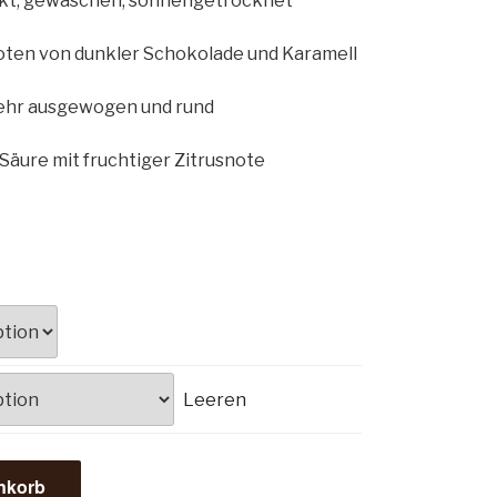
kt, gewaschen, sonnengetrocknet
n von dunkler Schokolade und Karamell
ehr ausgewogen und rund
ure mit fruchtiger Zitrusnote
Leeren
nkorb