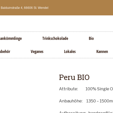
Balduinstraße 4, 66606 St. Wendel
ankömmlinge
Trinkschokolade
Bio
ubehör
Veganes
Lokales
Kannen
Peru BIO
Attribute: 100% Single Orig
Anbauhöhe: 1350 – 1500m