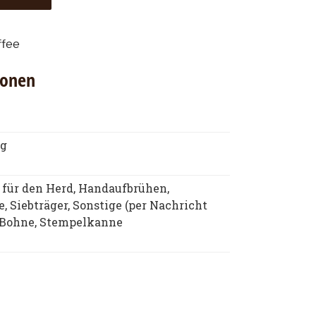
ffee
ionen
 g
 für den Herd, Handaufbrühen,
 Siebträger, Sonstige (per Nachricht
 Bohne, Stempelkanne