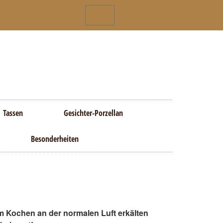
Tassen
Gesichter-Porzellan
Besonderheiten
e grau/türkis
m Kochen an der normalen Luft erkälten