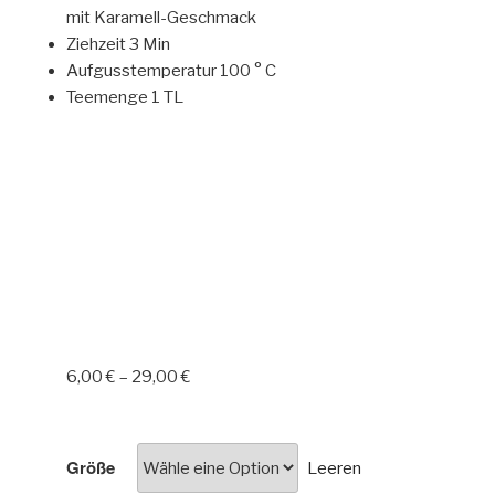
mit Karamell-Geschmack
Ziehzeit 3 Min
Aufgusstemperatur 100 ° C
Teemenge 1 TL
6,00
€
–
29,00
€
Größe
Leeren