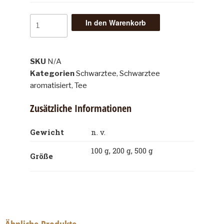
In den Warenkorb
SKU
N/A
Kategorien
Schwarztee
,
Schwarztee
aromatisiert
,
Tee
Zusätzliche Informationen
Gewicht
n. v.
100 g, 200 g, 500 g
Größe