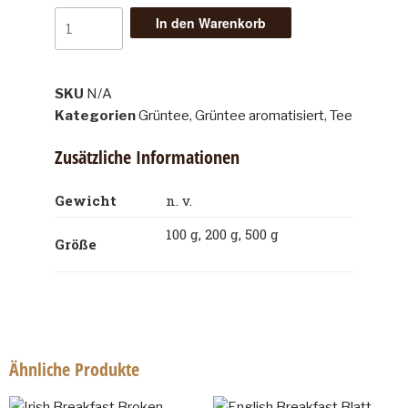
In den Warenkorb
SKU
N/A
Kategorien
Grüntee
,
Grüntee aromatisiert
,
Tee
Zusätzliche Informationen
Gewicht
n. v.
100 g, 200 g, 500 g
Größe
Ähnliche Produkte