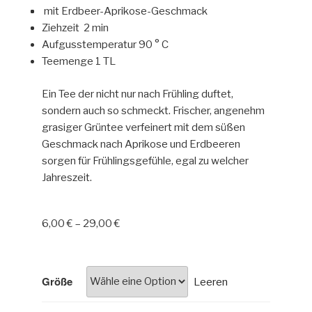
mit Erdbeer-Aprikose-Geschmack
Ziehzeit 2 min
Aufgusstemperatur 90 ° C
Teemenge 1 TL
Ein Tee der nicht nur nach Frühling duftet,
sondern auch so schmeckt. Frischer, angenehm
grasiger Grüntee verfeinert mit dem süßen
Geschmack nach Aprikose und Erdbeeren
sorgen für Frühlingsgefühle, egal zu welcher
Jahreszeit.
6,00
€
–
29,00
€
Größe
Leeren