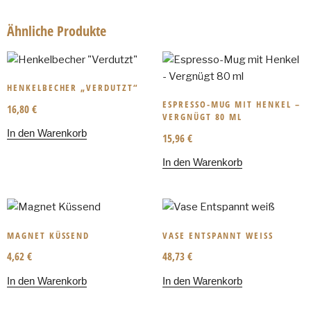
Ähnliche Produkte
HENKELBECHER „VERDUTZT“
ESPRESSO-MUG MIT HENKEL –
16,80
€
VERGNÜGT 80 ML
In den Warenkorb
15,96
€
In den Warenkorb
MAGNET KÜSSEND
VASE ENTSPANNT WEISS
4,62
€
48,73
€
In den Warenkorb
In den Warenkorb