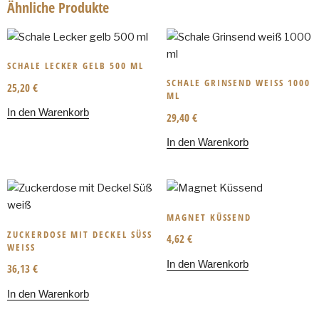
Ähnliche Produkte
SCHALE LECKER GELB 500 ML
SCHALE GRINSEND WEISS 1000 M
25,20
€
L
In den Warenkorb
29,40
€
In den Warenkorb
MAGNET KÜSSEND
ZUCKERDOSE MIT DECKEL SÜSS W
4,62
€
EISS
In den Warenkorb
36,13
€
In den Warenkorb