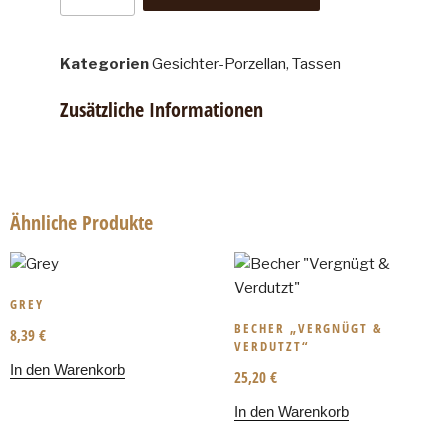
Kategorien
Gesichter-Porzellan
,
Tassen
Zusätzliche Informationen
Ähnliche Produkte
GREY
BECHER „VERGNÜGT &
8,39
€
VERDUTZT“
In den Warenkorb
25,20
€
In den Warenkorb