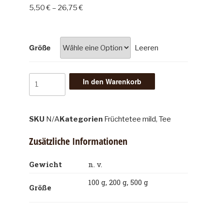
5,50
€
–
26,75
€
Größe
Leeren
In den Warenkorb
SKU
N/A
Kategorien
Früchtetee mild
,
Tee
Zusätzliche Informationen
Gewicht
n. v.
100 g, 200 g, 500 g
Größe