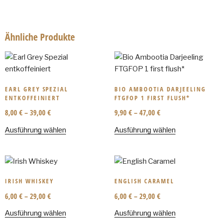
Ähnliche Produkte
EARL GREY SPEZIAL
BIO AMBOOTIA DARJEELING
ENTKOFFEINIERT
FTGFOP 1 FIRST FLUSH*
8,00
€
–
39,00
€
9,90
€
–
47,00
€
Ausführung wählen
Ausführung wählen
IRISH WHISKEY
ENGLISH CARAMEL
6,00
€
–
29,00
€
6,00
€
–
29,00
€
Ausführung wählen
Ausführung wählen