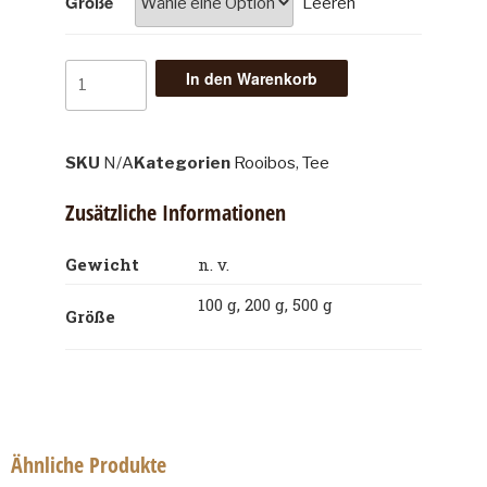
Größe
Leeren
In den Warenkorb
SKU
N/A
Kategorien
Rooibos
,
Tee
Zusätzliche Informationen
Gewicht
n. v.
100 g, 200 g, 500 g
Größe
Ähnliche Produkte