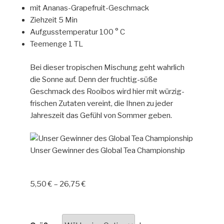
mit Ananas-Grapefruit-Geschmack
Ziehzeit 5 Min
Aufgusstemperatur 100 ° C
Teemenge 1 TL
Bei dieser tropischen Mischung geht wahrlich
die Sonne auf. Denn der fruchtig-süße
Geschmack des Rooibos wird hier mit würzig-
frischen Zutaten vereint, die Ihnen zu jeder
Jahreszeit das Gefühl von Sommer geben.
Unser Gewinner des Global Tea Championship
5,50
€
–
26,75
€