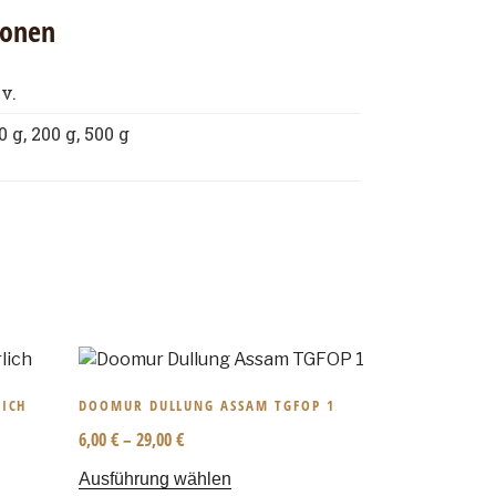
ionen
 v.
0 g, 200 g, 500 g
LICH
DOOMUR DULLUNG ASSAM TGFOP 1
6,00
€
–
29,00
€
Ausführung wählen