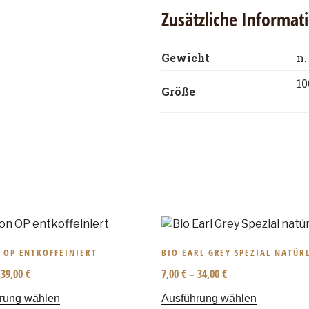
Zusätzliche Informat
Gewicht
n.
10
Größe
 OP ENTKOFFEINIERT
BIO EARL GREY SPEZIAL NATÜR
–
39,00
€
7,00
€
–
34,00
€
rung wählen
Ausführung wählen