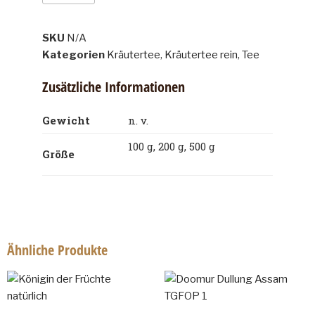
SKU
N/A
Kategorien
Kräutertee
,
Kräutertee rein
,
Tee
Zusätzliche Informationen
Gewicht
n. v.
100 g, 200 g, 500 g
Größe
Ähnliche Produkte