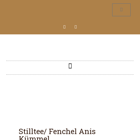
Stilltee/ Fenchel Anis
Kümmel