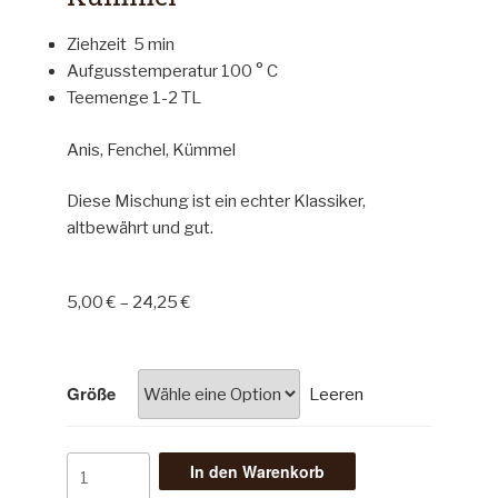
Ziehzeit 5 min
Aufgusstemperatur 100 ° C
Teemenge 1-2 TL
Anis, Fenchel, Kümmel
Diese Mischung ist ein echter Klassiker,
altbewährt und gut.
5,00
€
–
24,25
€
Größe
Leeren
In den Warenkorb