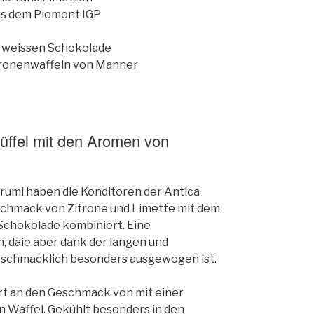
us dem Piemont IGP
er weissen Schokolade
tronenwaffeln von Manner
üffel mit den Aromen von
grumi haben die Konditoren der Antica
schmack von Zitrone und Limette mit dem
Schokolade kombiniert. Eine
 daie aber dank der langen und
schmacklich besonders ausgewogen ist.
ert an den Geschmack von mit einer
n Waffel. Gekühlt besonders in den