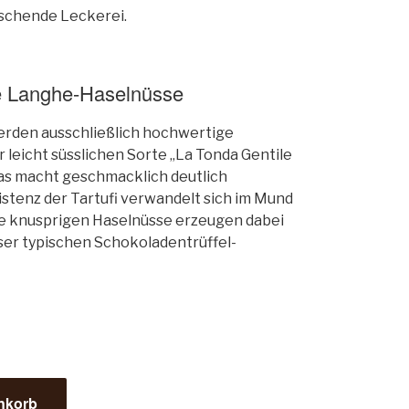
schende Leckerei.
le Langhe-Haselnüsse
werden ausschließlich hochwertige
leicht süsslichen Sorte „La Tonda Gentile
as macht geschmacklich deutlich
stenz der Tartufi verwandelt sich im Mund
ie knusprigen Haselnüsse erzeugen dabei
ser typischen Schokoladentrüffel-
nkorb