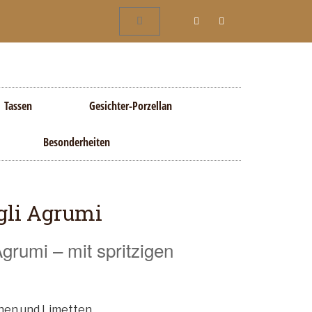
Tassen
Gesichter-Porzellan
Besonderheiten
agli Agrumi
Agrumi – mit spritzigen
onen und Limetten