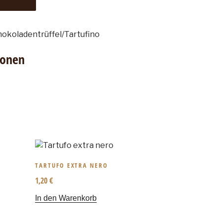
okoladentrüffel/Tartufino
ionen
TARTUFO EXTRA NERO
1,20
€
In den Warenkorb