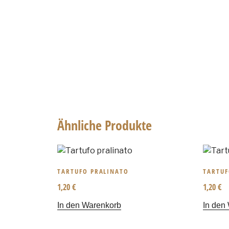
Ähnliche Produkte
TARTUFO PRALINATO
TARTUF
1,20
€
1,20
€
In den Warenkorb
In den